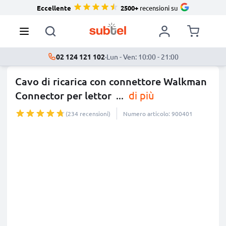
Eccellente
2500+
recensioni su
02 124 121 102
·
Lun - Ven: 10:00 - 21:00
Cavo di ricarica con connettore Walkman
Connector per lettor
...
di più
(234 recensioni)
Numero articolo: 900401