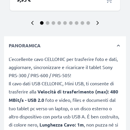
PANORAMICA
L'eccellente cavo CELLONIC per trasferire foto e dati,
aggiornare, sincronizzare e ricaricare il tablet Sony
PRS-300 / PRS-600 / PRS-505!
Il cavo dati USB CELLONIC, Mini USB, ti consente di
trasferire alla
Velocità di trasferimento (max): 480
MBit/s - USB 2.0
foto e video, files e documenti dal
tuo tablet pc verso un laptop, o un disco esterno o
altro dispositivo con porta usb USB A. È ben costruito,
di colore nero,
Lunghezza Cavo: 1m
, non puzza né si