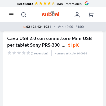
Eccellente
2500+
recensioni su
02 124 121 102
·
Lun - Ven: 10:00 - 21:00
Cavo USB 2.0 con connettore Mini USB
per tablet Sony PRS-300
...
di più
(0 recensioni)
Numero articolo: 910026