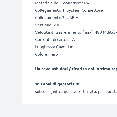
Materiale del Connettore: PVC
Collegamento 1: System Connettore
Collegamento 2: USB A
Versione: 2.0
Velocità di trasferimento (max): 480 MBit/s 
Corrente di carica: 1A
Lunghezza Cavo: 1m
Colore: nero
Un cavo usb dati / ricarica dall'ottimo r
★
3 anni di garanzia
★
subtel significa qualità certificata, per ques