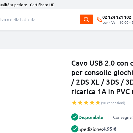
ualità superiore - Certificato UE
02 124 121 102
Lun - Ven: 10:00 - 
Cavo USB 2.0 con 
per consolle gioch
/ 2DS XL / 3DS / 3
ricarica 1A in PVC
(10 recensioni)
Disponibile
Consegna: 
4.95 €
Spedizione: