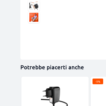
Potrebbe piacerti anche
-5%