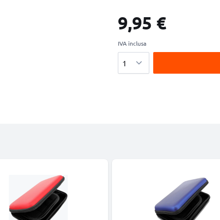
9,95 €
IVA inclusa
Quantità