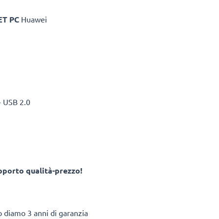
ET PC
Huawei
- USB 2.0
apporto qualità-prezzo!
to diamo 3 anni di garanzia