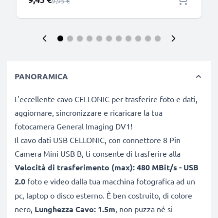
Prezzo normale
9,95 €
PANORAMICA
L'eccellente cavo CELLONIC per trasferire foto e dati,
aggiornare, sincronizzare e ricaricare la tua
fotocamera General Imaging DV1!
Il cavo dati USB CELLONIC, con connettore 8 Pin
Camera Mini USB B, ti consente di trasferire alla
Velocità di trasferimento (max): 480 MBit/s - USB
2.0
foto e video dalla tua macchina fotografica ad un
pc, laptop o disco esterno. È ben costruito, di colore
nero,
Lunghezza Cavo: 1.5m
, non puzza né si