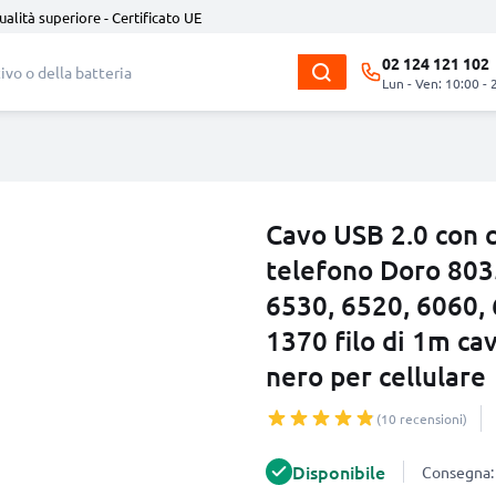
ualità superiore - Certificato UE
02 124 121 102
Lun - Ven: 10:00 - 
Cavo USB 2.0 con 
telefono Doro 803
6530, 6520, 6060, 
1370 filo di 1m cav
nero per cellulare
(10 recensioni)
Disponibile
Consegna: 