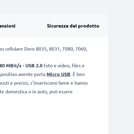
ensioni
Sicurezza del prodotto
fono cellulare Doro 8035, 8031, 7080, 7060,
80 MBit/s - USB 2.0
foto e video, files e
spositivo avente porta
Micro USB
. È ben
usti e precisi, s'inseriscono bene e hanno
ete domestica o in auto, può essere