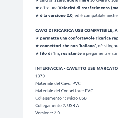
★ offre una
Velocità di trasferimento (m
★
è la versione 2.0
, ed è compatibile anche
CAVO DI RICARICA USB COMPATIBILE, A
★
permette una confortevole ricarica ra
★
connettori che non ‘ballano’
, né si logo
★
filo di
1m,
resistente
a piegamenti e stir
INTERFACCIA - CAVETTO USB MARCATO
1370
Materiale del Cavo: PVC
Materiale del Connettore: PVC
Collegamento 1: Micro USB
Collegamento 2: USB A
Versione: 2.0