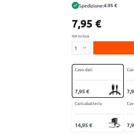
4.95 €
Spedizione:
7,95 €
IVA inclusa
Quantità
Cavo dati
Cav
7,95 €
7,9
Caricabatteria
Cav
14,95 €
7,9