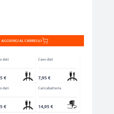
AGGIUNGI AL CARRELLO
o dati
Cavo dati
5 €
7,95 €
o dati
Caricabatteria
5 €
14,95 €