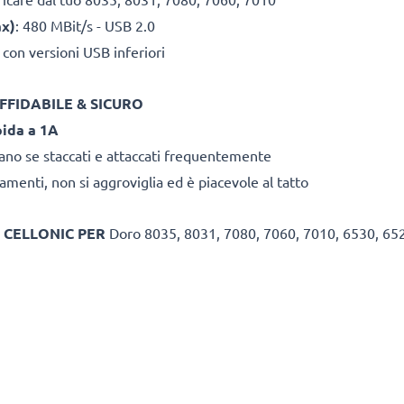
ax)
: 480 MBit/s - USB 2.0
 con versioni USB inferiori
FFIDABILE & SICURO
pida a 1A
rano se staccati e attaccati frequentemente
amenti, non si aggroviglia ed è piacevole al tatto
 CELLONIC PER
Doro 8035, 8031, 7080, 7060, 7010, 6530, 652