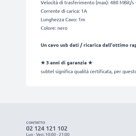
Velocità di trasferimento (max): 480 MBit/s 
Corrente di carica: 1A
Lunghezza Cavo: 1m
Colore: nero
Un cavo usb dati / ricarica dall'ottimo r
★
3 anni di garanzia
★
subtel significa qualità certificata, per ques
CONTATTO
02 124 121 102
Lun - Ven: 10:00 - 21:00