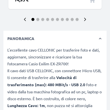
PANORAMICA
L'eccellente cavo CELLONIC per trasferire foto e dati,
aggiornare, sincronizzare e ricaricare la tua
fotocamera Casio Exilim EX-ZR700!
Il cavo dati USB CELLONIC, con connettore Micro USB,
ti consente di trasferire alla
Velocità di
trasferimento (max): 480 MBit/s - USB 2.0
foto e
video dalla tua macchina fotografica ad un pc, laptop o
disco esterno. È ben costruito, di colore nero,
Lunghezza Cavo: 1m
, non puzza né si attorciglia