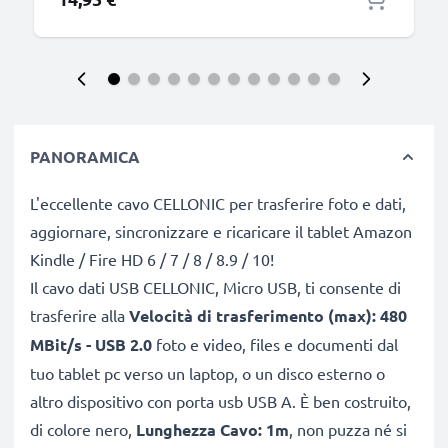
PANORAMICA
L'eccellente cavo CELLONIC per trasferire foto e dati,
aggiornare, sincronizzare e ricaricare il tablet Amazon
Kindle / Fire HD 6 / 7 / 8 / 8.9 / 10!
Il cavo dati USB CELLONIC, Micro USB, ti consente di
trasferire alla
Velocità di trasferimento (max): 480
MBit/s - USB 2.0
foto e video, files e documenti dal
tuo tablet pc verso un laptop, o un disco esterno o
altro dispositivo con porta usb USB A. È ben costruito,
di colore nero,
Lunghezza Cavo: 1m
, non puzza né si