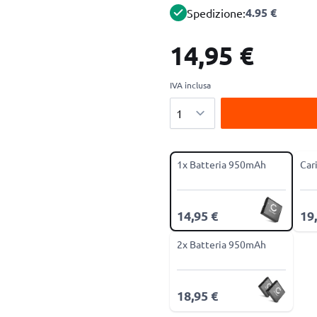
4.95 €
Spedizione:
14,95 €
IVA inclusa
Quantità
1x Batteria 950mAh
Car
14,95 €
19
2x Batteria 950mAh
18,95 €