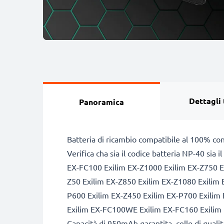
Dettagli 
Panoramica
Batteria di ricambio compatibile al 100% co
Verifica cha sia il codice batteria NP-40 sia
EX-FC100 Exilim EX-Z1000 Exilim EX-Z750 Ex
Z50 Exilim EX-Z850 Exilim EX-Z1080 Exilim 
P600 Exilim EX-Z450 Exilim EX-P700 Exilim
Exilim EX-FC100WE Exilim EX-FC160 Exilim
Capacità di 950mAh garantita, celle di qual