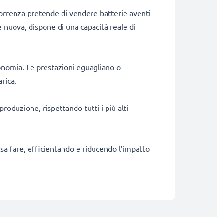
correnza pretende di vendere batterie aventi
e nuova, dispone di una capacità reale di
onomia. Le prestazioni eguagliano o
rica.
produzione, rispettando tutti i più alti
ossa fare, efficientando e riducendo l’impatto