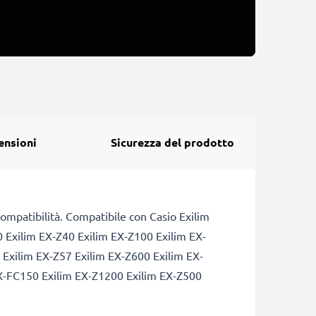
ensioni
Sicurezza del prodotto
 compatibilità. Compatibile con Casio Exilim
 Exilim EX-Z40 Exilim EX-Z100 Exilim EX-
Exilim EX-Z57 Exilim EX-Z600 Exilim EX-
EX-FC150 Exilim EX-Z1200 Exilim EX-Z500