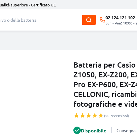
ualità superiore - Certificato UE
02 124 121 102
Lun - Ven: 10:00 - 
Batteria per Casio
Z1050, EX-Z200, E
Pro EX-P600, EX-Z
CELLONIC, ricambi
fotografiche e vi
(50 recensioni)
Disponibile
Consegna: 