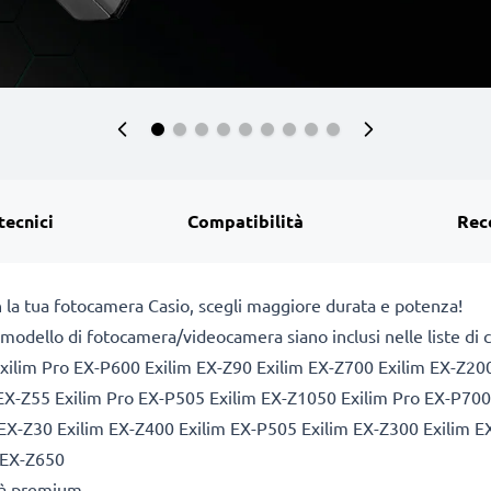
tecnici
Compatibilità
Rec
n la tua fotocamera Casio, scegli maggiore durata e potenza!
 il modello di fotocamera/videocamera siano inclusi nelle liste di
ilim Pro EX-P600 Exilim EX-Z90 Exilim EX-Z700 Exilim EX-Z200
EX-Z55 Exilim Pro EX-P505 Exilim EX-Z1050 Exilim Pro EX-P700 
 EX-Z30 Exilim EX-Z400 Exilim EX-P505 Exilim EX-Z300 Exilim 
 EX-Z650
ità premium