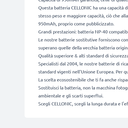
Questa batteria CELLONIC ha una capacità di
stesso peso e maggiore capacità, ciò che alla
950mAh, proprio come pubblicizzato.
Grandi prestazioni: batteria NP-40 compatib
Le nostre batterie sostitutive forniscono c
superano quelle della vecchia batteria origin
Qualità superiore & alti standard di sicurezz
Specialisti dal 2004, le nostre batterie di ri
standard vigenti nell’Unione Europea. Per que
La scelta ecosostenibile che ti fa anche risp
Sostituisci la batteria, non la macchina fotog
ambientale e gli scarti superflui.
Scegli CELLONIC, scegli la lunga durata e l'e