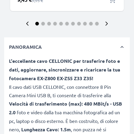
Prezzo normale
9,95 €
PANORAMICA
L'eccellente cavo CELLONIC per trasferire foto e
dati, aggiornare, sincronizzare e ricaricare la tua
fotocamera EX-Z800 EX-ZS5 Z33 Z35!
Il cavo dati USB CELLONIC, con connettore 8 Pin
Camera Mini USB B, ti consente di trasferire alla
Velocità di trasferimento (max): 480 MBit/s - USB
2.0
foto e video dalla tua macchina fotografica ad un
pc, laptop o disco esterno. È ben costruito, di colore
nero,
Lunghezza Cavo: 1.5m
, non puzza né si