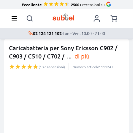
Eccellente
2500+
recensioni su
02 124 121 102
·
Lun - Ven: 10:00 - 21:00
Caricabatteria per Sony Ericsson C902 /
C903 / C510 / C702 /
...
di più
(137 recensioni)
Numero articolo: 111247