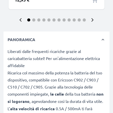
PANORAMICA
Liberati dalle frequenti ricariche grazie al
caricabatteria subtel! Per un'alimentazione elettrica
affidabile
Ricarica col massimo della potenza la batteria del tuo
dispositivo, compatibile con Ericsson C902 / C903 /
C510 / C702 / C905. Grazie alla tecnologia delle
componenti impiegate,
le celle
della tua batteria
non
si logorano
, agevolandone così la durata di vita utile.
L’
alta velocità di ricarica
0.5A / 500mA ti farà