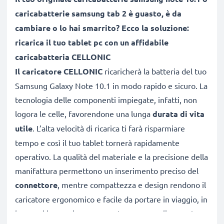
caricabatterie samsung tab 2 è guasto, è da
cambiare o lo hai smarrito? Ecco la soluzione:
ricarica il tuo tablet pc con un affidabile
caricabatteria CELLONIC
Il caricatore CELLONIC
ricaricherà la batteria del tuo
Samsung Galaxy Note 10.1 in modo rapido e sicuro. La
tecnologia delle componenti impiegate, infatti, non
logora le celle, favorendone una lunga
durata di vita
utile
. L’alta velocità di ricarica ti farà risparmiare
tempo e così il tuo tablet tornerà rapidamente
operativo. La qualità del materiale e la precisione della
manifattura permettono un inserimento preciso del
connettore
, mentre compattezza e design rendono il
caricatore ergonomico e facile da portare in viaggio, in
borsa, al lavoro, in vacanza o tenere semplicemente a