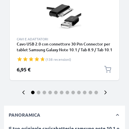
CAVI E ADATTATORI
Cavo USB 2.0 con connettore 30 Pin Connector per
tablet Samsung Galaxy Note 10.1 / Tab 8.9 / Tab 10.1
/ Tab 2 7.0 / Tab 2 10.1 / GT-N8000 / GT-P3100 / GT-
(138 recensioni)
P5100 / GT-P6800 / GT-P7500 filo di 1.0m cavetto
dati & ricarica in piacevole nero
6,95 €
PANORAMICA
Il tuo originale caricabatterie samsung note 10.1 o