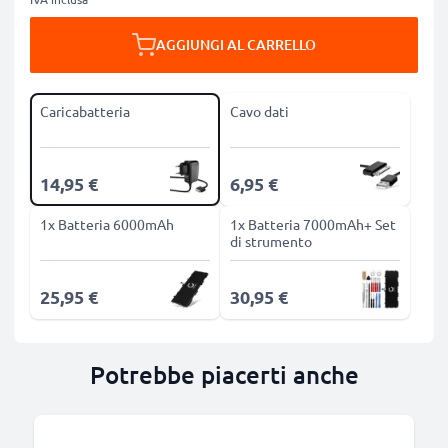
AGGIUNGI AL CARRELLO
Caricabatteria
Cavo dati
14,95 €
6,95 €
1x Batteria 6000mAh
1x Batteria 7000mAh+ Set
di strumento
25,95 €
30,95 €
Potrebbe piacerti anche