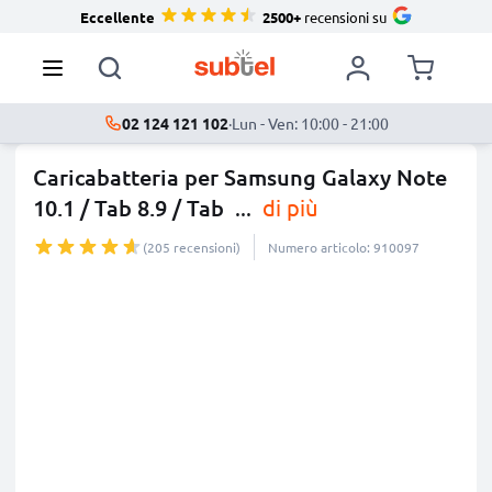
Eccellente
2500+
recensioni su
02 124 121 102
·
Lun - Ven: 10:00 - 21:00
Caricabatteria per Samsung Galaxy Note
10.1 / Tab 8.9 / Tab
...
di più
(205 recensioni)
Numero articolo: 910097