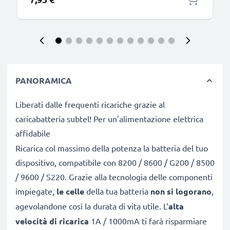
PANORAMICA
Liberati dalle frequenti ricariche grazie al
caricabatteria subtel! Per un'alimentazione elettrica
affidabile
Ricarica col massimo della potenza la batteria del tuo
dispositivo, compatibile con 8200 / 8600 / G200 / 8500
/ 9600 / S220. Grazie alla tecnologia delle componenti
impiegate,
le celle
della tua batteria
non si logorano
,
agevolandone così la durata di vita utile. L’
alta
velocità di ricarica
1A / 1000mA ti farà risparmiare