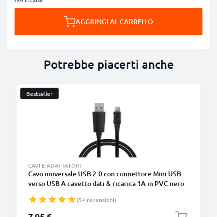
AGGIUNGI AL CARRELLO
Potrebbe piacerti anche
Bestseller
CAVI E ADATTATORI
Cavo universale USB 2.0 con connettore Mini USB
verso USB A cavetto dati & ricarica 1A in PVC nero
(54 recensioni)
7,95 €