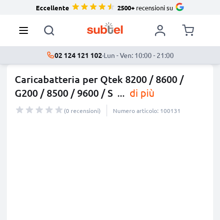
Eccellente
2500+
recensioni su
02 124 121 102
·
Lun - Ven: 10:00 - 21:00
Caricabatteria per Qtek 8200 / 8600 /
G200 / 8500 / 9600 / S
...
di più
(0 recensioni)
Numero articolo: 100131