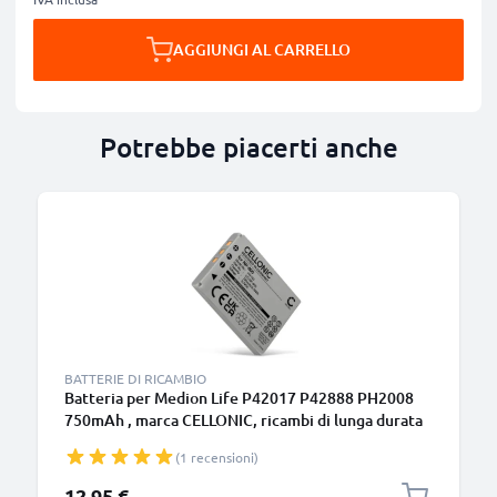
AGGIUNGI AL CARRELLO
Potrebbe piacerti anche
BATTERIE DI RICAMBIO
Batteria per Medion Life P42017 P42888 PH2008
750mAh , marca CELLONIC, ricambi di lunga durata
per macchine fotografiche e videocamere
(1 recensioni)
12,95 €