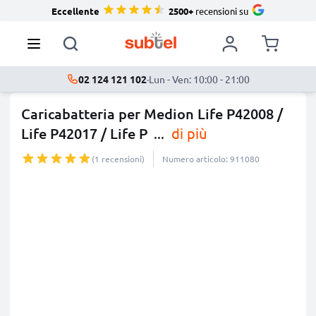
Eccellente
2500+
recensioni su
02 124 121 102
·
Lun - Ven: 10:00 - 21:00
Caricabatteria per Medion Life P42008 /
Life P42017 / Life P
...
di più
(1 recensioni)
Numero articolo: 911080