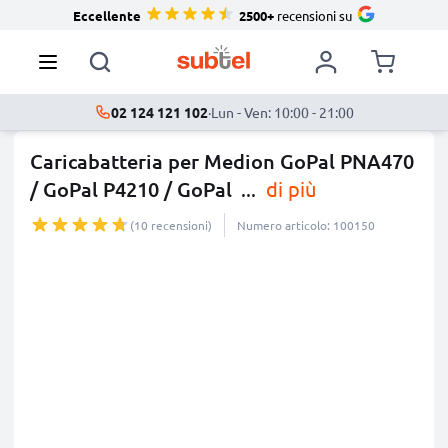
Eccellente
2500+
recensioni su
02 124 121 102
·
Lun - Ven: 10:00 - 21:00
Caricabatteria per Medion GoPal PNA470
/ GoPal P4210 / GoPal
...
di più
(10 recensioni)
Numero articolo: 100150