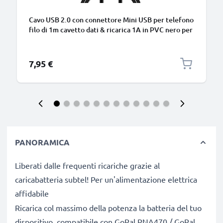
Cavo USB 2.0 con connettore Mini USB per telefono
filo di 1m cavetto dati & ricarica 1A in PVC nero per
cellulare
7,95 €
PANORAMICA
Liberati dalle frequenti ricariche grazie al
caricabatteria subtel! Per un'alimentazione elettrica
affidabile
Ricarica col massimo della potenza la batteria del tuo
dispositivo, compatibile con GoPal PNA470 / GoPal