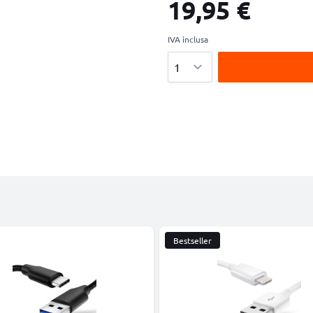
19,95 €
IVA inclusa
Quantità
Bestseller