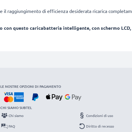
e il raggiungimento di efficienza desiderata ricarica completam
o con questo caricabatteria intelligente, con schermo LCD
LE NOSTRE OPZIONI DI PAGAMENTO
CHI SIAMO SUBTEL
Chi siamo
Condizioni di uso
FAQ
Diritto di recesso