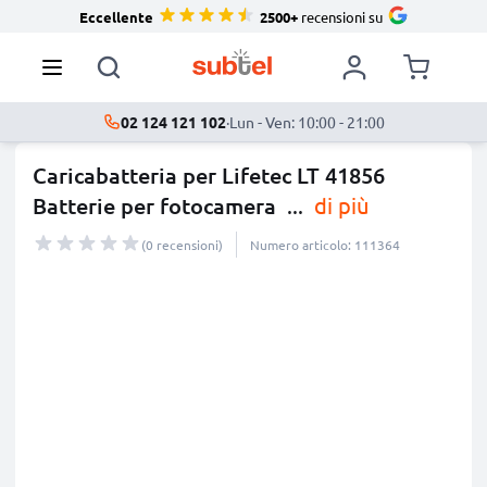
Eccellente
2500+
recensioni su
02 124 121 102
·
Lun - Ven: 10:00 - 21:00
Caricabatteria per Lifetec LT 41856
Batterie per fotocamera
...
di più
(0 recensioni)
Numero articolo: 111364