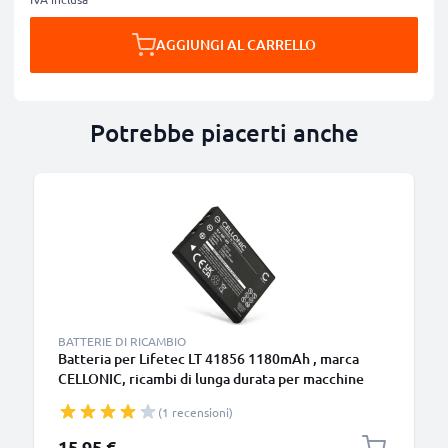
AGGIUNGI AL CARRELLO
Potrebbe piacerti anche
BATTERIE DI RICAMBIO
Batteria per Lifetec LT 41856 1180mAh , marca
CELLONIC, ricambi di lunga durata per macchine
fotografiche e videocamere
(1 recensioni)
15,95 €