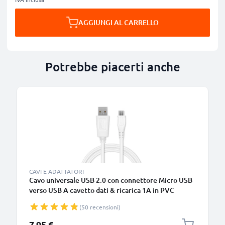
AGGIUNGI AL CARRELLO
Potrebbe piacerti anche
CAVI E ADATTATORI
Cavo universale USB 2.0 con connettore Micro USB
verso USB A cavetto dati & ricarica 1A in PVC
bianco
(50 recensioni)
7,95 €