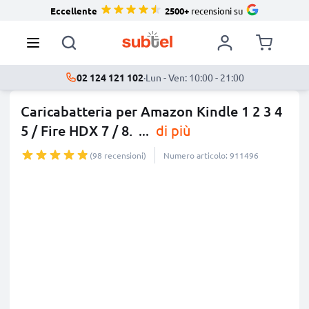
Eccellente
2500+
recensioni su
02 124 121 102
·
Lun - Ven: 10:00 - 21:00
Caricabatteria per Amazon Kindle 1 2 3 4
5 / Fire HDX 7 / 8.
...
di più
(98 recensioni)
Numero articolo: 911496