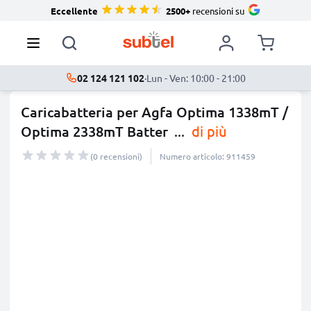
Eccellente
2500+
recensioni su
02 124 121 102
·
Lun - Ven: 10:00 - 21:00
Caricabatteria per Agfa Optima 1338mT /
Optima 2338mT Batter
...
di più
(0 recensioni)
Numero articolo: 911459