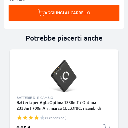
AGGIUNGI AL CARRELLO
Potrebbe piacerti anche
BATTERIE DI RICAMBIO
Batteria per Agfa Optima 1338mT / Optima
2338mT 700mAh , marca CELLONIC, ricambi di
lunga durata per macchine fotografiche e
(1 recensioni)
videocamere
9,95 €