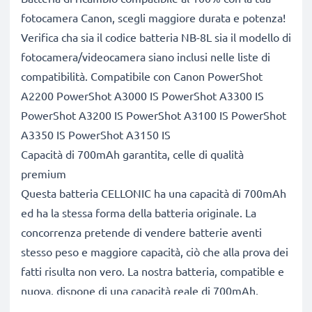
fotocamera Canon, scegli maggiore durata e potenza!
Verifica cha sia il codice batteria NB-8L sia il modello di
fotocamera/videocamera siano inclusi nelle liste di
compatibilità. Compatibile con Canon PowerShot
A2200 PowerShot A3000 IS PowerShot A3300 IS
PowerShot A3200 IS PowerShot A3100 IS PowerShot
A3350 IS PowerShot A3150 IS
Capacità di 700mAh garantita, celle di qualità
premium
Questa batteria CELLONIC ha una capacità di 700mAh
ed ha la stessa forma della batteria originale. La
concorrenza pretende di vendere batterie aventi
stesso peso e maggiore capacità, ciò che alla prova dei
fatti risulta non vero. La nostra batteria, compatible e
nuova, dispone di una capacità reale di 700mAh,
proprio come pubblicizzato.