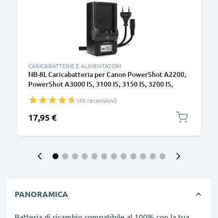
CARICABATTERIE E ALIMENTATORI
NB-8L Caricabatteria per Canon PowerShot A2200,
PowerShot A3000 IS, 3100 IS, 3150 IS, 3200 IS,
3300 IS, 3350 IS Batterie per fotocamera marca
(40 recensioni)
CELLONIC
17,95 €
PANORAMICA
Batteria di ricambio compatibile al 100% con la tua