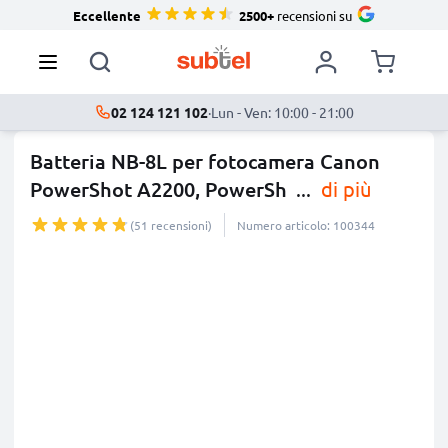
Eccellente
2500+
recensioni su
02 124 121 102
·
Lun - Ven: 10:00 - 21:00
Batteria NB-8L per fotocamera Canon
PowerShot A2200, PowerSh
...
di più
(51 recensioni)
Numero articolo: 100344