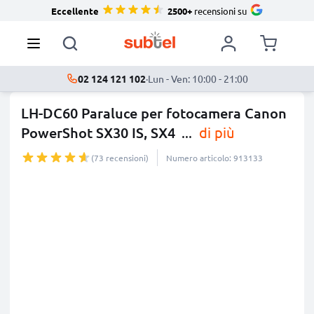
Eccellente
2500+
recensioni su
02 124 121 102
·
Lun - Ven: 10:00 - 21:00
LH-DC60 Paraluce per fotocamera Canon
PowerShot SX30 IS, SX4
...
di più
(73 recensioni)
Numero articolo: 913133