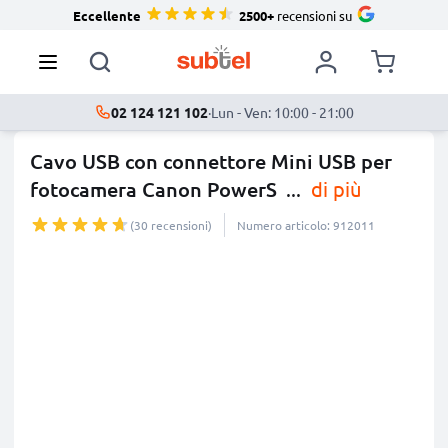
Eccellente
2500+
recensioni su
02 124 121 102
·
Lun - Ven: 10:00 - 21:00
Cavo USB con connettore Mini USB per
fotocamera Canon PowerS
...
di più
(30 recensioni)
Numero articolo: 912011