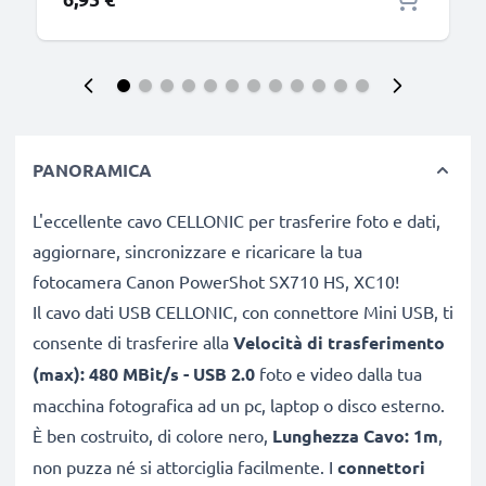
suono impeccabile ed immagini n
PANORAMICA
L'eccellente cavo CELLONIC per trasferire foto e dati,
aggiornare, sincronizzare e ricaricare la tua
fotocamera Canon PowerShot SX710 HS, XC10!
Il cavo dati USB CELLONIC, con connettore Mini USB, ti
consente di trasferire alla
Velocità di trasferimento
(max): 480 MBit/s - USB 2.0
foto e video dalla tua
macchina fotografica ad un pc, laptop o disco esterno.
È ben costruito, di colore nero,
Lunghezza Cavo: 1m
,
non puzza né si attorciglia facilmente. I
connettori