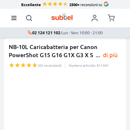
Eccellente
2500+
recensioni su
02 124 121 102
·
Lun - Ven: 10:00 - 21:00
NB-10L Caricabatteria per Canon
PowerShot G15 G16 G1X G3 X S
...
di più
(43 recensioni)
Numero articolo: 911441