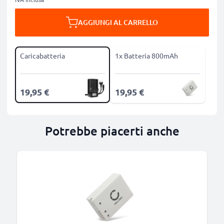
AGGIUNGI AL CARRELLO
Caricabatteria
1x Batteria 800mAh
19,95 €
19,95 €
Potrebbe piacerti anche