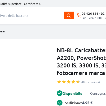
ualità superiore - Certificato UE
02 124 121 102
Lun - Ven: 10:00 - 
mere
NB-8L Caricabatte
A2200, PowerShot A
3200 IS, 3300 IS, 3
fotocamera marca
(40 recensioni)
Disponibile
Consegna: 
4.95 €
Spedizione: