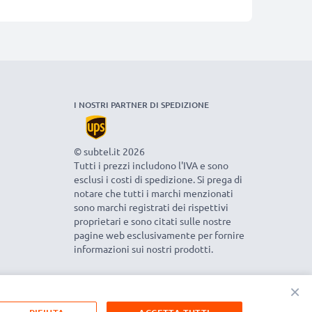
I NOSTRI PARTNER DI SPEDIZIONE
© subtel.it 2026
Tutti i prezzi includono l'IVA e sono
esclusi i costi di spedizione. Si prega di
notare che tutti i marchi menzionati
sono marchi registrati dei rispettivi
proprietari e sono citati sulle nostre
pagine web esclusivamente per fornire
informazioni sui nostri prodotti.
×