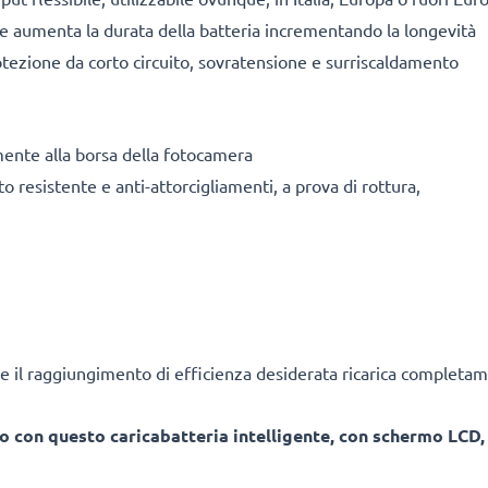
ile aumenta la durata della batteria incrementando la longevità
tezione da corto circuito, sovratensione e surriscaldamento
mente alla borsa della fotocamera
o resistente e anti-attorcigliamenti, a prova di rottura,
e il raggiungimento di efficienza desiderata ricarica completam
o con questo caricabatteria intelligente, con schermo LCD