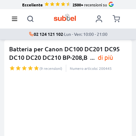
Eccellente
2500+
recensioni su
02 124 121 102
·
Lun - Ven: 10:00 - 21:00
Batteria per Canon DC100 DC201 DC95
DC10 DC20 DC210 BP-208,B
...
di più
(9 recensioni)
Numero articolo: 200445