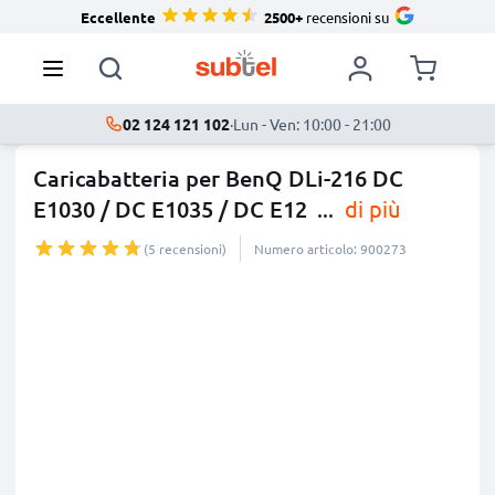
Eccellente
2500+
recensioni su
02 124 121 102
·
Lun - Ven: 10:00 - 21:00
Caricabatteria per BenQ DLi-216 DC
E1030 / DC E1035 / DC E12
...
di più
(5 recensioni)
Numero articolo: 900273