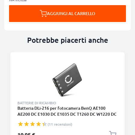
AGGIUNGI AL CARRELLO
Potrebbe piacerti anche
BATTERIE DI RICAMBIO
Batteria DLi-216 per fotocamera BenQ AE100
AE200 DC E1030 DC E1035 DC T1260 DC W1220 DC
T1460 Affidabile ricambio da 700mAh, marca
(11 recensioni)
CELLONIC
10,95 €