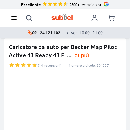
Eccellente
2500+
recensioni su
02 124 121 102
·
Lun - Ven: 10:00 - 21:00
Caricatore da auto per Becker Map Pilot
Active 43 Ready 43 P
...
di più
(14 recensioni)
Numero articolo: 201227