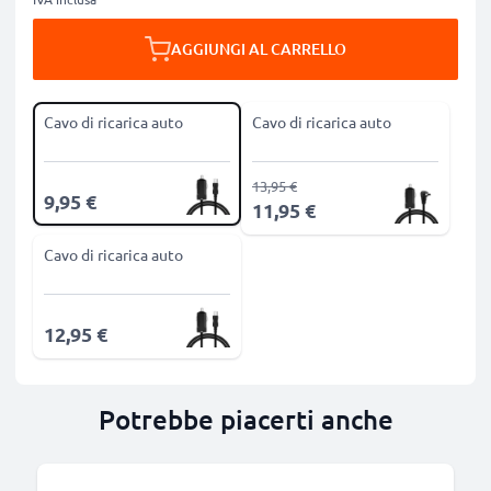
AGGIUNGI AL CARRELLO
Cavo di ricarica auto
Cavo di ricarica auto
13,95 €
9,95 €
11,95 €
Cavo di ricarica auto
12,95 €
Potrebbe piacerti anche
B