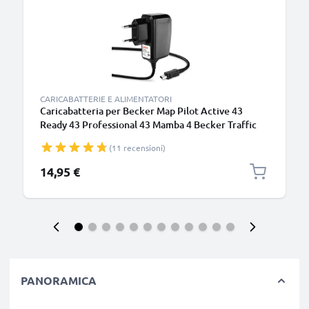
CARICABATTERIE E ALIMENTATORI
Caricabatteria per Becker Map Pilot Active 43
Ready 43 Professional 43 Mamba 4 Becker Traffic
Assist Z101 Z099, 5W 1A / 1000mA Caricatore 1.1m
(11 recensioni)
con spina europea
14,95 €
PANORAMICA