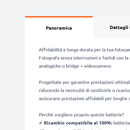
Dettagli 
Panoramica
Affidabilità e lunga durata per la tua fotoc
Fotografa senza interruzioni e fastidi con l
analogiche o bridge + videocamere.
Progettate per garantire prestazioni ottimal
riducendo la necessità di sostituirle o ricari
assicurano prestazioni affidabili per lunghe s
Perché scegliere proprio queste batterie?
✔
Ricambio compatibile al 100%:
batteria