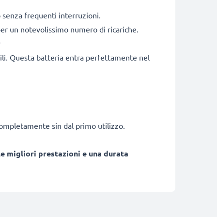
senza frequenti interruzioni.
 per un notevolissimo numero di ricariche.
y
bili. Questa batteria entra perfettamente nel
 completamente sin dal primo utilizzo.
e migliori prestazioni e una durata