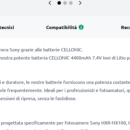
tecnici
Compatibilità
Rec
amera Sony grazie alle batterie CELLONIC.
a nostra potente batteria CELLONIC 4400mAh 7.4V Ioni di Litio pe
i e durature, le nostre batterie forniscono una potenza costant
carle frequentemente. Ideali per i professionisti e fotoamatori, q
essioni di ripresa, senza le fastidiose.
 progettata specificamente per fotocamere Sony HXR-NX100, H