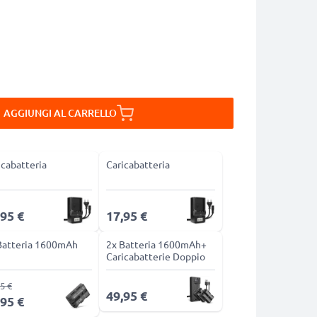
AGGIUNGI AL CARRELLO
icabatteria
Caricabatteria
,95 €
17,95 €
Batteria 1600mAh
2x Batteria 1600mAh+
Caricabatterie Doppio
5 €
49,95 €
,95 €