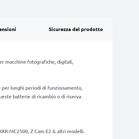
ensioni
Sicurezza del prodotto
r macchine fotografiche, digitali,
e per lunghi periodi di funzionamento,
ueste batterie di ricambio o di riserva
XR-MC2500, Z Cam E2 & altri modelli.