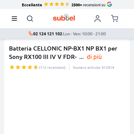
Eccellente
2500+
recensioni su
02 124 121 102
·
Lun - Ven: 10:00 - 21:00
Batteria CELLONIC NP-BX1 NP BX1 per
Sony RX100 III IV V FDR-
...
di più
(112 recensioni)
Numero articolo: 912819