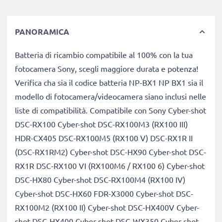
PANORAMICA
Batteria di ricambio compatibile al 100% con la tua
fotocamera Sony, scegli maggiore durata e potenza!
Verifica cha sia il codice batteria NP-BX1 NP BX1 sia il
modello di fotocamera/videocamera siano inclusi nelle
liste di compatibilità. Compatibile con Sony Cyber-shot
DSC-RX100 Cyber-shot DSC-RX100M3 (RX100 III)
HDR-CX405 DSC-RX100M5 (RX100 V) DSC-RX1R II
(DSC-RX1RM2) Cyber-shot DSC-HX90 Cyber-shot DSC-
RX1R DSC-RX100 VI (RX100M6 / RX100 6) Cyber-shot
DSC-HX80 Cyber-shot DSC-RX100M4 (RX100 IV)
Cyber-shot DSC-HX60 FDR-X3000 Cyber-shot DSC-
RX100M2 (RX100 II) Cyber-shot DSC-HX400V Cyber-
shot DSC-HX400 Cyber-shot DSC-WX350 Cyber-shot