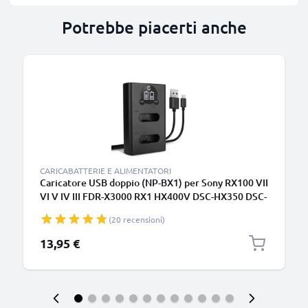
Potrebbe piacerti anche
CARICABATTERIE E ALIMENTATORI
Caricatore USB doppio (NP-BX1) per Sony RX100 VII
VI V IV III FDR-X3000 RX1 HX400V DSC-HX350 DSC-
HX60 HDR-CX405 DSC-RX100 + 1m + Cavo USB di
(20 recensioni)
CELLONIC
13,95 €