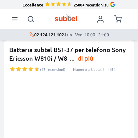
Eccellente
2500+
recensioni su
02 124 121 102
·
Lun - Ven: 10:00 - 21:00
Batteria subtel BST-37 per telefono Sony
Ericsson W810i / W8
...
di più
(47 recensioni)
Numero articolo: 111154