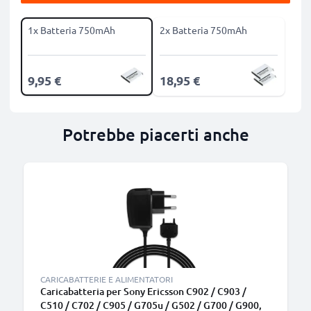
1x Batteria 750mAh
2x Batteria 750mAh
9,95 €
18,95 €
Potrebbe piacerti anche
CARICABATTERIE E ALIMENTATORI
Caricabatteria per Sony Ericsson C902 / C903 /
C510 / C702 / C905 / G705u / G502 / G700 / G900,