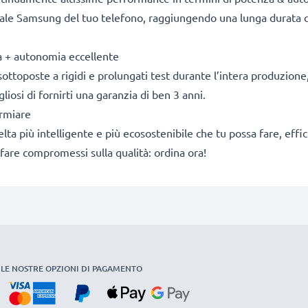
nale Samsung del tuo telefono, raggiungendo una lunga durata d
.
za + autonomia eccellente
sottoposte a rigidi e prolungati test durante l’intera produzione, 
osi di fornirti una garanzia di ben 3 anni.
armiare
 scelta più intelligente e più ecosostenibile che tu possa fare, e
fare compromessi sulla qualità: ordina ora!
LE NOSTRE OPZIONI DI PAGAMENTO