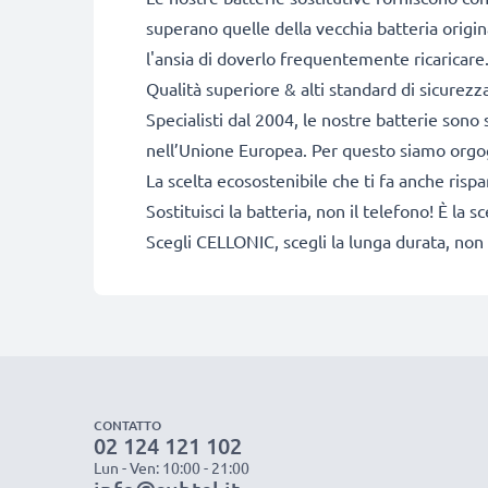
superano quelle della vecchia batteria origi
l'ansia di doverlo frequentemente ricaricare
Qualità superiore & alti standard di sicurez
Specialisti dal 2004, le nostre batterie sono 
nell’Unione Europea. Per questo siamo orgogli
La scelta ecosostenibile che ti fa anche risp
Sostituisci la batteria, non il telefono! È la
Scegli CELLONIC, scegli la lunga durata, non 
CONTATTO
02 124 121 102
Lun - Ven: 10:00 - 21:00