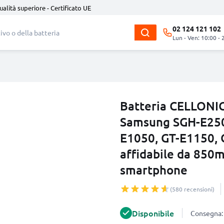
ualità superiore - Certificato UE
02 124 121 102
Lun - Ven: 10:00 - 
Batteria CELLONI
Samsung SGH-E250
E1050, GT-E1150, 
affidabile da 850m
smartphone
(580 recensioni)
Disponibile
Consegna: 