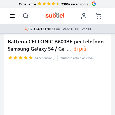
Eccellente
2500+
recensioni su
02 124 121 102
·
Lun - Ven: 10:00 - 21:00
Batteria CELLONIC B600BE per telefono
Samsung Galaxy S4 / Ga
...
di più
(74 recensioni)
Numero articolo: 915496