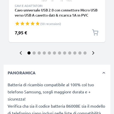
CAVI E ADATTATORI
Cavo universale USB 2.0 con connettore Micro USB
verso USB A cavetto dati & ricarica 1A in PVC
bianco
(50 recensioni)
7,95 €
PANORAMICA
Batteria di ricambio compatibile al 100% col tuo
telefono Samsung, scegli maggiore durata e +
sicurezza!
Verifica cha sia il codice batteria B600BE sia il modello
di telefonino siano inclusi nelle liste di compatibilità.