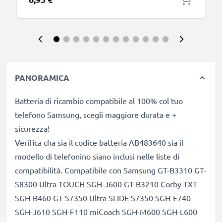
PANORAMICA
Batteria di ricambio compatibile al 100% col tuo
telefono Samsung, scegli maggiore durata e +
sicurezza!
Verifica cha sia il codice batteria AB483640 sia il
modello di telefonino siano inclusi nelle liste di
compatibilità. Compatibile con Samsung GT-B3310 GT-
S8300 Ultra TOUCH SGH-J600 GT-B3210 Corby TXT
SGH-B460 GT-S7350 Ultra SLIDE S7350 SGH-E740
SGH-J610 SGH-F110 miCoach SGH-M600 SGH-L600