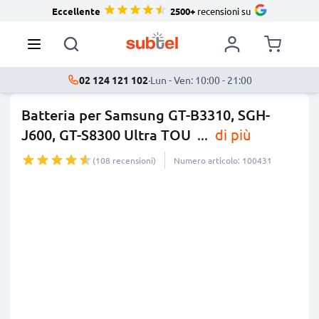
Eccellente
2500+
recensioni su
02 124 121 102
·
Lun - Ven: 10:00 - 21:00
Batteria per Samsung GT-B3310, SGH-
J600, GT-S8300 Ultra TOU
...
di più
(108 recensioni)
Numero articolo: 100431