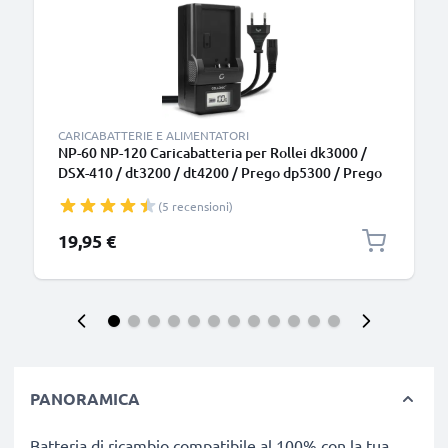
CARICABATTERIE E ALIMENTATORI
NP-60 NP-120 Caricabatteria per Rollei dk3000 /
DSX-410 / dt3200 / dt4200 / Prego dp5300 / Prego
dp6000 Batterie per fotocamera marca CELLONIC
(5 recensioni)
19,95 €
PANORAMICA
Batteria di ricambio compatibile al 100% con la tua