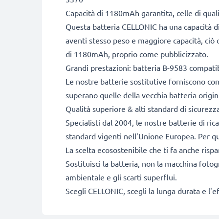
Capacità di 1180mAh garantita, celle di qua
Questa batteria CELLONIC ha una capacità di
aventi stesso peso e maggiore capacità, ciò c
di 1180mAh, proprio come pubblicizzato.
Grandi prestazioni: batteria B-9583 compati
Le nostre batterie sostitutive forniscono c
superano quelle della vecchia batteria origin
Qualità superiore & alti standard di sicurezz
Specialisti dal 2004, le nostre batterie di ri
standard vigenti nell’Unione Europea. Per que
La scelta ecosostenibile che ti fa anche risp
Sostituisci la batteria, non la macchina fotog
ambientale e gli scarti superflui.
Scegli CELLONIC, scegli la lunga durata e l'e