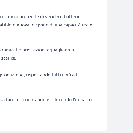
ncorrenza pretende di vendere batterie
patible e nuova, dispone di una capacità reale
onomia. Le prestazioni eguagliano o
-scarica.
produzione, rispettando tutti i più alti
ossa fare, efficientando e riducendo l’impatto