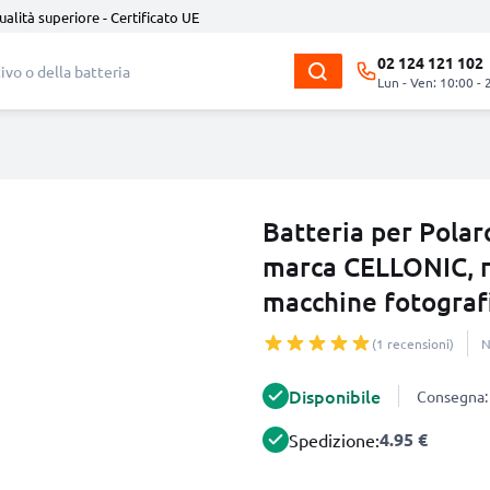
ualità superiore - Certificato UE
02 124 121 102
Lun - Ven: 10:00 - 
Batteria per Pola
marca CELLONIC, r
macchine fotograf
(1 recensioni)
N
Disponibile
Consegna: 
4.95 €
Spedizione: