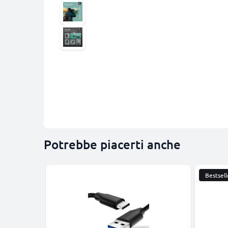
Potrebbe piacerti anche
Bestsell