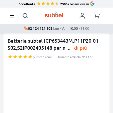
Eccellente
2500+
recensioni su
02 124 121 102
·
Lun - Ven: 10:00 - 21:00
Batteria subtel ICP653443M,P11P20-01-
S02,S2IP002405148 per n
...
di più
(7 recensioni)
Numero articolo: 914177