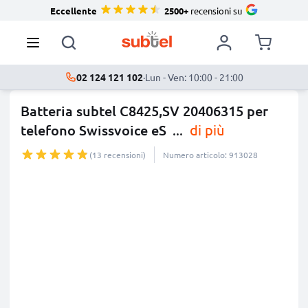
Eccellente
2500+
recensioni su
02 124 121 102
·
Lun - Ven: 10:00 - 21:00
Batteria subtel C8425,SV 20406315 per
telefono Swissvoice eS
...
di più
(13 recensioni)
Numero articolo: 913028