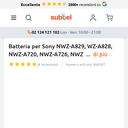
Eccellente
2500+
recensioni su
02 124 121 102
·
Lun - Ven: 10:00 - 21:00
Batteria per Sony NWZ-A829, WZ-A828,
NWZ-A720, NWZ-A726, NWZ
...
di più
(8 recensioni)
Numero articolo: 900297