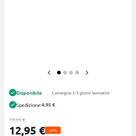
Disponibile
Consegna: 2-3 giorni lavorativi
4.95 €
Spedizione:
19,95 €
12,95 €
-35%