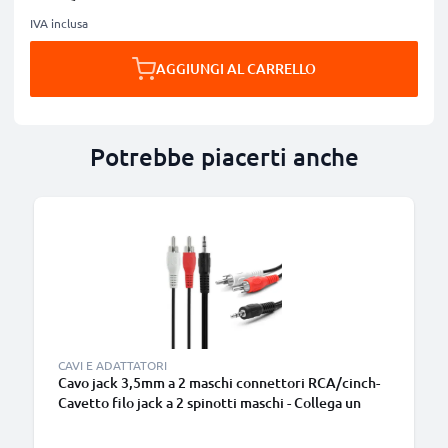
IVA inclusa
AGGIUNGI AL CARRELLO
Potrebbe piacerti anche
CAVI E ADATTATORI
Cavo jack 3,5mm a 2 maschi connettori RCA/cinch-
Cavetto filo jack a 2 spinotti maschi - Collega un
dispositivo e trasmetti il segnale audio a casse,
mixer, amplificatore o tv