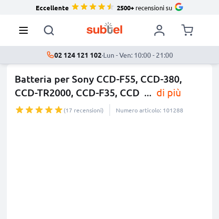
Eccellente
2500+
recensioni su
02 124 121 102
·
Lun - Ven: 10:00 - 21:00
Batteria per Sony CCD-F55, CCD-380,
CCD-TR2000, CCD-F35, CCD
...
di più
(17 recensioni)
Numero articolo: 101288