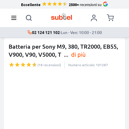
Eccellente
2500+
recensioni su
02 124 121 102
·
Lun - Ven: 10:00 - 21:00
Batteria per Sony M9, 380, TR2000, EB55,
V900, V90, V5000, T
...
di più
(18 recensioni)
Numero articolo: 101287