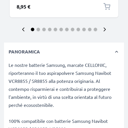
connettore tipo C
8,95 €
PANORAMICA
Le nostre batterie Samsung, marcate CELLONIC,
riporteranno il tuo aspirapolvere Samsung Navibot
VCR8855 / SR8855 alla potenza originaria. Al
contempo risparmierai e contribuirai a proteggere
l’ambiente, in virtù di una scelta orientata al futuro
perché ecosostenibile.
100% compatibile con batterie Samsung Navibot