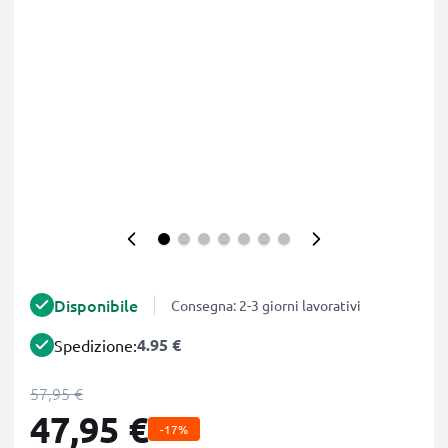
Disponibile
Consegna: 2-3 giorni lavorativi
4.95 €
Spedizione:
57,95 €
47,95 €
-17%