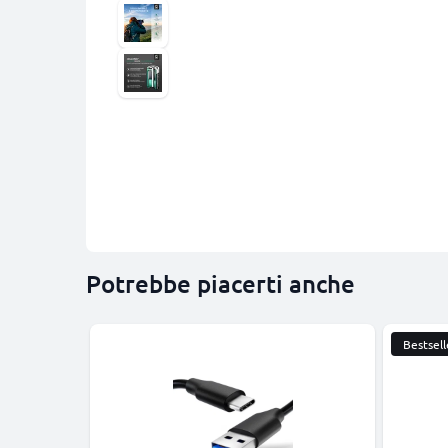
Potrebbe piacerti anche
Bestsell