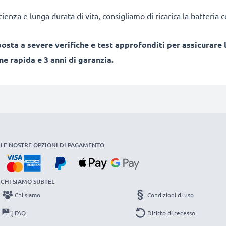
cienza e lunga durata di vita, consigliamo di ricarica la batteria
sta a severe verifiche e test approfonditi per assicurare l
e rapida e 3 anni di garanzia.
LE NOSTRE OPZIONI DI PAGAMENTO
CHI SIAMO SUBTEL
Chi siamo
Condizioni di uso
FAQ
Diritto di recesso