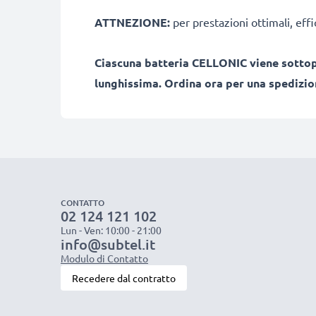
ATTNEZIONE:
per prestazioni ottimali, effi
Ciascuna batteria CELLONIC viene sottopo
lunghissima. Ordina ora per una spedizion
CONTATTO
02 124 121 102
Lun - Ven: 10:00 - 21:00
info@subtel.it
Modulo di Contatto
Recedere dal contratto