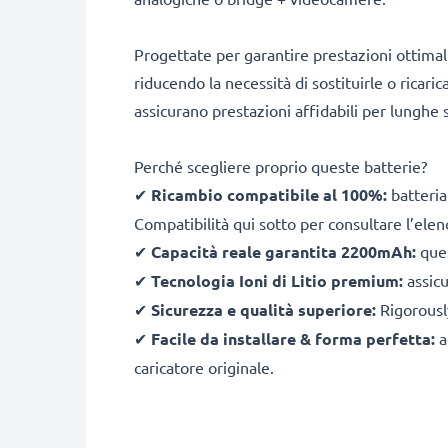
Progettate per garantire prestazioni ottimal
riducendo la necessità di sostituirle o ricari
assicurano prestazioni affidabili per lunghe s
Perché scegliere proprio queste batterie?
✔
Ricambio compatibile al 100%:
batteria
Compatibilità qui sotto per consultare l’elen
✔
Capacità reale garantita 2200mAh:
ques
✔
Tecnologia Ioni di Litio premium:
assicu
✔
Sicurezza e qualità superiore:
Rigorously
✔
Facile da installare & forma perfetta:
a
caricatore originale.