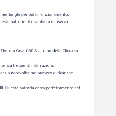
e per lunghi periodi di funzionamento,
ueste batterie di ricambio o di riserva
hermo Gear G30 & altri modelli. Clicca su
senza frequenti interruzioni.
 per un notevolissimo numero di ricariche.
y
bili. Questa batteria entra perfettamente nel