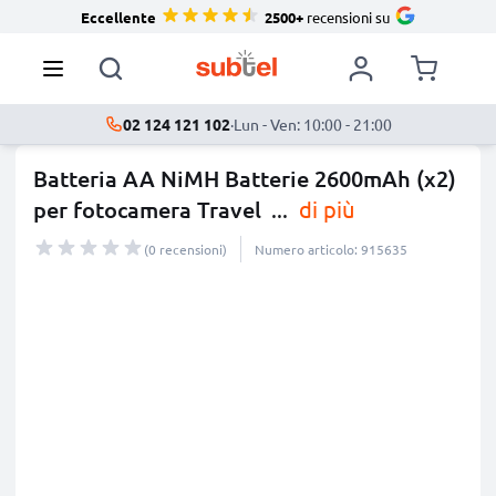
Eccellente
2500+
recensioni su
02 124 121 102
·
Lun - Ven: 10:00 - 21:00
Batteria AA NiMH Batterie 2600mAh (x2)
per fotocamera Travel
...
di più
(0 recensioni)
Numero articolo: 915635