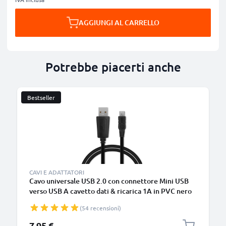
AGGIUNGI AL CARRELLO
Potrebbe piacerti anche
Bestseller
CAVI E ADATTATORI
Cavo universale USB 2.0 con connettore Mini USB
verso USB A cavetto dati & ricarica 1A in PVC nero
(54 recensioni)
7,95 €