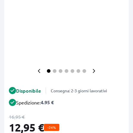
Disponibile
Consegna: 2-3 giorni lavorativi
4.95 €
Spedizione:
16,95 €
12,95 €
-24%