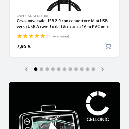
CAVI E ADATTATORI
Cavo universale USB 2.0 con connettore Mini USB
verso USB A cavetto dati & ricarica 1A in PVC nero
(54 recensioni)
7,95 €