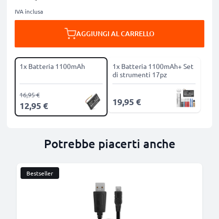
IVA inclusa
AGGIUNGI AL CARRELLO
1x Batteria 1100mAh
1x Batteria 1100mAh+ Set
di strumenti 17pz
16,95 €
19,95 €
12,95 €
Potrebbe piacerti anche
Bestseller