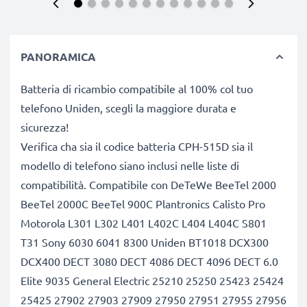
PANORAMICA
Batteria di ricambio compatibile al 100% col tuo
telefono Uniden, scegli la maggiore durata e
sicurezza!
Verifica cha sia il codice batteria CPH-515D sia il
modello di telefono siano inclusi nelle liste di
compatibilità. Compatibile con DeTeWe BeeTel 2000
BeeTel 2000C BeeTel 900C Plantronics Calisto Pro
Motorola L301 L302 L401 L402C L404 L404C S801
T31 Sony 6030 6041 8300 Uniden BT1018 DCX300
DCX400 DECT 3080 DECT 4086 DECT 4096 DECT 6.0
Elite 9035 General Electric 25210 25250 25423 25424
25425 27902 27903 27909 27950 27951 27955 27956