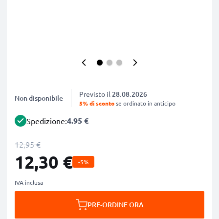
Previsto il
28.08.2026
Non disponibile
5% di sconto
se ordinato in anticipo
4.95 €
Spedizione:
12,95 €
12,30 €
-5%
IVA inclusa
PRE-ORDINE ORA