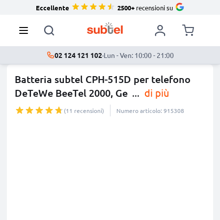
Eccellente
2500+
recensioni su
02 124 121 102
·
Lun - Ven: 10:00 - 21:00
Batteria subtel CPH-515D per telefono
DeTeWe BeeTel 2000, Ge
...
di più
(11 recensioni)
Numero articolo: 915308