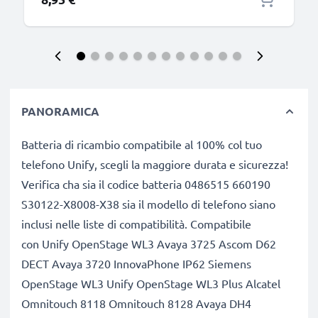
PANORAMICA
Batteria di ricambio compatibile al 100% col tuo
telefono Unify, scegli la maggiore durata e sicurezza!
Verifica cha sia il codice batteria 0486515 660190
S30122-X8008-X38 sia il modello di telefono siano
inclusi nelle liste di compatibilità. Compatibile
con Unify OpenStage WL3 Avaya 3725 Ascom D62
DECT Avaya 3720 InnovaPhone IP62 Siemens
OpenStage WL3 Unify OpenStage WL3 Plus Alcatel
Omnitouch 8118 Omnitouch 8128 Avaya DH4