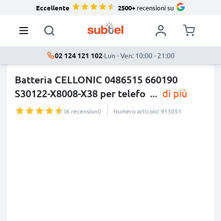
Eccellente
2500+
recensioni su
02 124 121 102
·
Lun - Ven: 10:00 - 21:00
Batteria CELLONIC 0486515 660190
S30122-X8008-X38 per telefo
...
di più
(6 recensioni)
Numero articolo: 915051