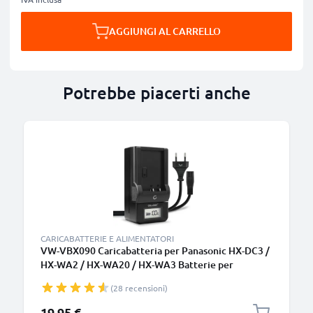
AGGIUNGI AL CARRELLO
Potrebbe piacerti anche
CARICABATTERIE E ALIMENTATORI
VW-VBX090 Caricabatteria per Panasonic HX-DC3 /
HX-WA2 / HX-WA20 / HX-WA3 Batterie per
fotocamera marca CELLONIC
(28 recensioni)
19,95 €