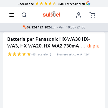
Eccellente
2500+
recensioni su
02 124 121 102
·
Lun - Ven: 10:00 - 21:00
Batteria per Panasonic HX-WA30 HX-
WA3, HX-WA20, HX-WA2 730mA
...
di più
(45 recensioni)
Numero articolo: 914264