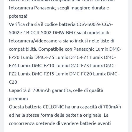
fotocamera Panasonic, scegli maggiore durata e
potenza!
Verifica cha sia il codice batteria CGA-S002e CGA-
S002e-1B CGR-S002 DMW-BM7 sia il modello di
fotocamera/videocamera siano inclusi nelle liste di
compatibilità. Compatibile con Panasonic Lumix DMC-
FZ20 Lumix DMC-FZ5 Lumix DMC-FZ1 Lumix DMC-
FZ4 Lumix DMC-FZ10 Lumix DMC-FZ3 Lumix DMC-
FZ2 Lumix DMC-FZ15 Lumix DMC-FC20 Lumix DMC-
C20
Capacità di 700mAh garantita, celle di qualità
premium
Questa batteria CELLONIC ha una capacità di 700mAh
ed ha la stessa forma della batteria originale. La
concorrenza pretende di vendere batterie aventi
stesso peso e maggiore capacità, ciò che alla prova dei