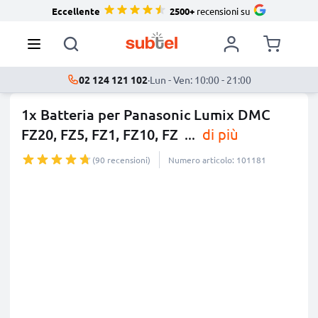
Eccellente
2500+
recensioni su
02 124 121 102
·
Lun - Ven: 10:00 - 21:00
1x Batteria per Panasonic Lumix DMC
FZ20, FZ5, FZ1, FZ10, FZ
...
di più
(90 recensioni)
Numero articolo: 101181