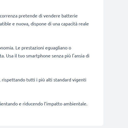
ncorrenza pretende di vendere batterie
patible e nuova, dispone di una capacità reale
onomia. Le prestazioni eguagliano o
a. Usa il tuo smartphone senza più l'ansia di
rispettando tutti i più alti standard vigenti
fficientando e riducendo l’impatto ambientale.