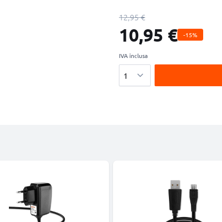
12,95 €
10,95 €
-15%
IVA inclusa
Quantità