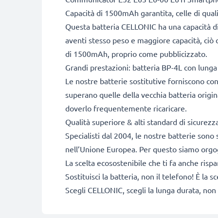
Capacità di 1500mAh garantita, celle di qua
Questa batteria CELLONIC ha una capacità di
aventi stesso peso e maggiore capacità, ciò c
di 1500mAh, proprio come pubblicizzato.
Grandi prestazioni: batteria BP-4L con lunga 
Le nostre batterie sostitutive forniscono c
superano quelle della vecchia batteria origi
doverlo frequentemente ricaricare.
Qualità superiore & alti standard di sicurez
Specialisti dal 2004, le nostre batterie sono 
nell’Unione Europea. Per questo siamo orgogli
La scelta ecosostenibile che ti fa anche risp
Sostituisci la batteria, non il telefono! È la
Scegli CELLONIC, scegli la lunga durata, non 